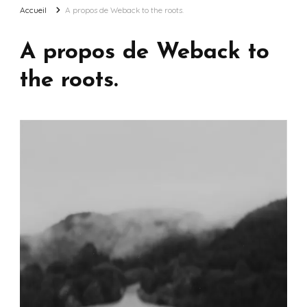
Accueil
A propos de Weback to the roots.
A propos de Weback to
the roots.