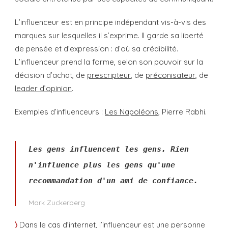
L’influenceur est en principe indépendant vis-à-vis des
marques sur lesquelles il s’exprime. Il garde sa liberté
de pensée et d’expression : d’où sa crédibilité.
L’influenceur prend la forme, selon son pouvoir sur la
décision d’achat, de
prescripteur
, de
préconisateur
, de
leader d’opinion
.
Exemples d’influenceurs :
Les Napoléons
, Pierre Rabhi.
Les gens influencent les gens. Rien
n'influence plus les gens qu'une
recommandation d'un ami de confiance.
Mark Zuckerberg
〉
Dans le cas d’internet, l’influenceur est une personne