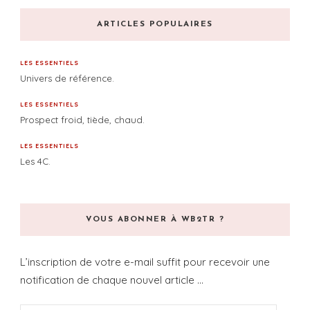
ARTICLES POPULAIRES
LES ESSENTIELS
Univers de référence.
LES ESSENTIELS
Prospect froid, tiède, chaud.
LES ESSENTIELS
Les 4C.
VOUS ABONNER À WB2TR ?
L’inscription de votre e-mail suffit pour recevoir une
notification de chaque nouvel article ...