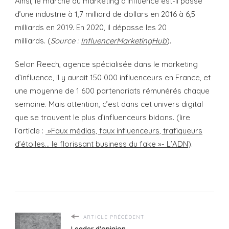
Ainsi, le marché du marketing d’influence est-il passé
d’une industrie à 1,7 milliard de dollars en 2016 à 6,5
milliards en 2019. En 2020, il dépasse les 20
milliards. (
Source :
InfluencerMarketingHub
).
Selon Reech, agence spécialisée dans le marketing
d’influence, il y aurait 150 000 influenceurs en France, et
une moyenne de 1 600 partenariats rémunérés chaque
semaine. Mais attention, c’est dans cet univers digital
que se trouvent le plus d’influenceurs bidons. (lire
l’article :
»Faux médias, faux influenceurs, trafiqueurs
d’étoiles… le florissant business du fake »- L’ADN
).
ARTICLE PRÉCÉDENT
Leader d'opinion.