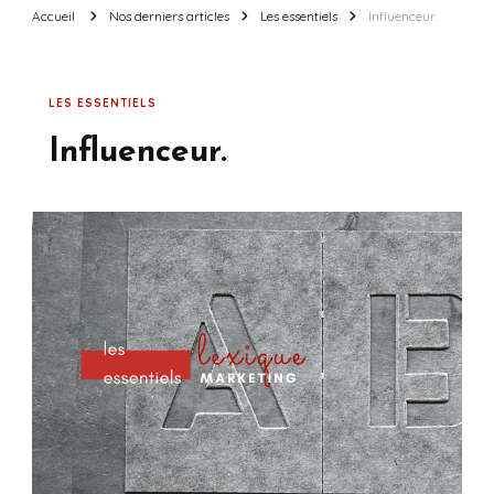
Accueil
Nos derniers articles
Les essentiels
Influenceur.
LES ESSENTIELS
Influenceur.